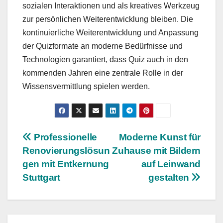
sozialen Interaktionen und als kreatives Werkzeug
zur persönlichen Weiterentwicklung bleiben. Die
kontinuierliche Weiterentwicklung und Anpassung
der Quizformate an moderne Bedürfnisse und
Technologien garantiert, dass Quiz auch in den
kommenden Jahren eine zentrale Rolle in der
Wissensvermittlung spielen werden.
Beitragsnavigation
Professionelle
Moderne Kunst für
Renovierungslösun
Zuhause mit Bildern
gen mit Entkernung
auf Leinwand
Stuttgart
gestalten