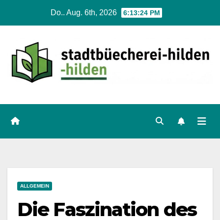
Zum
Do.. Aug. 6th, 2026
6:13:25 PM
Inhalt
springen
ALLGEMEIN
Die Faszination des