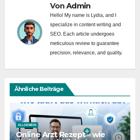
Von
Admin
Hello! My name is Lydia, and I
specialize in content writing and
SEO. Each article undergoes
meticulous review to guarantee
precision, relevance, and quality.
Ähnliche Beiträge
ALLGEMEIN
Online Arzt Rezept – wie